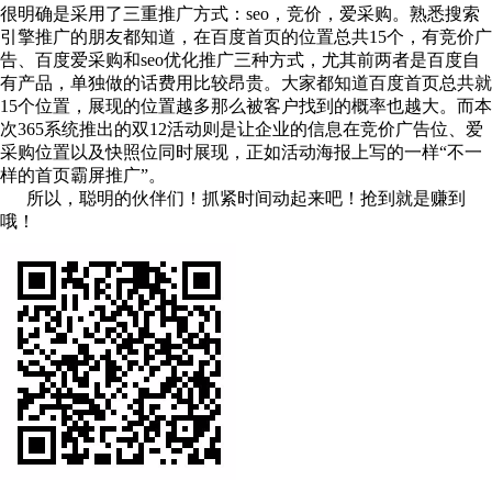
很明确是采用了三重推广方式：
seo
，竞价，爱采购。熟悉搜索
引擎推广的朋友都知道，在百度首页的位置总共
15
个，有竞价广
告、百度爱采购和
seo
优化推广三种方式，尤其前两者是百度自
有产品，单独做的话费用比较昂贵。大家都知道百度首页总共就
15
个位置，展现的位置越多那么被客户找到的概率也越大。而本
次
365
系统推出的双
12
活动则是让企业的信息在竞价广告位、爱
采购位置以及快照位同时展现，正如活动海报上写的一样“不一
样的首页霸屏推广”。
所以，聪明的伙伴们！抓紧时间动起来吧！抢到就是赚到
哦！