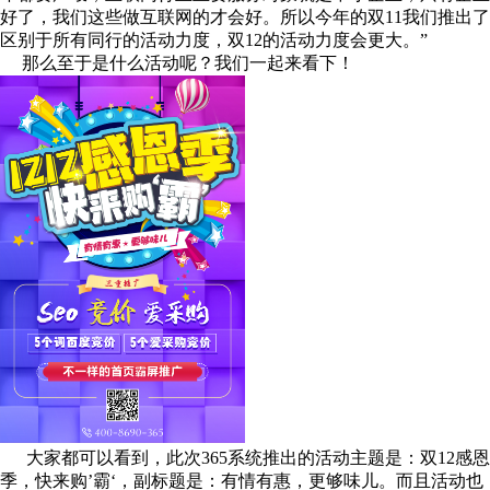
好了，我们这些做互联网的才会好。所以今年的双
11
我们推出了
区别于所有同行的活动力度，双
12
的活动力度会更大。”
那么至于是什么活动呢？我们一起来看下！
大家都可以看到，此次
365
系统推出的活动主题是：双
12
感恩
季，快来购’霸‘，副标题是：有情有惠，更够味儿。而且活动也