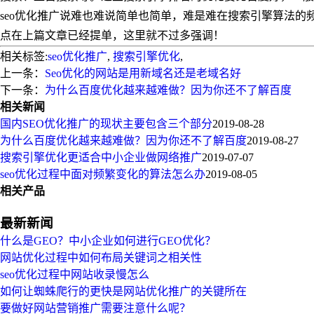
seo优化推广说难也难说简单也简单，难是难在搜索引擎算法的
点在上篇文章已经提单，这里就不过多强调！
相关标签:
seo优化推广
,
搜索引擎优化
,
上一条：
Seo优化的网站是用新域名还是老域名好
下一条：
为什么百度优化越来越难做？因为你还不了解百度
相关新闻
国内SEO优化推广的现状主要包含三个部分
2019-08-28
为什么百度优化越来越难做？因为你还不了解百度
2019-08-27
搜索引擎优化更适合中小企业做网络推广
2019-07-07
seo优化过程中面对频繁变化的算法怎么办
2019-08-05
相关产品
最新新闻
什么是GEO？中小企业如何进行GEO优化？
网站优化过程中如何布局关键词之相关性
seo优化过程中网站收录慢怎么
如何让蜘蛛爬行的更快是网站优化推广的关键所在
要做好网站营销推广需要注意什么呢？