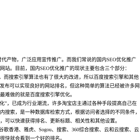
的时代产物，广泛应用宣传推广。而我们常说的国内
SEO优化推广
网站。目前，国内
SEO
优化推广的现状主要包含三个部分：
，而搜索引擎算法也有了很大的改进，所以百度搜索引擎和其他
发布可以实现良好的网站排名，但这种简单的算法已经被许多网
场最难做的就是百度搜索引擎优化。
优化”，已成为行业潮流，许多淘宝店主通过各种手段提高自己在
内搜索，是一种数据库检索方式，根据访问者选择的不同条件，
，可以快速获得排名、更新标题、相关性和其他设置。
谷歌香港、雅虎、
Sogou
、搜索、
360
综合搜索、云和云搜索、云
很快就会看到一个好的排名。