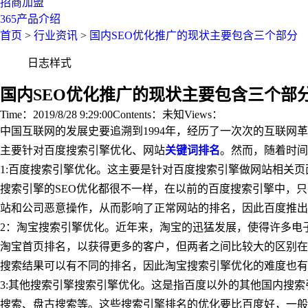
招商加盟
365产品介绍
首页
>
行业资讯
>
国内SEO优化推广的现状主要包含三个部分
日志样式
国内SEO优化推广的现状主要包含三个部
Time：2019/8/28 9:29:00
Contents：未知
Views：
中国互联网的发展史要追溯到1994年，经历了一次次的互联网
主要针对百度搜索引擎优化、网站
关键词排名
。然而，随着时间
1:
百度搜索引擎优化。这主要是针对百度搜索引擎做网站相关页
搜索引擎的
SEO
优化都很不一样，在以前的百度搜索引擎中，只
站和公司恶意操作，从而影响了正常网站的排名，因此百度推
2
：淘宝搜索引擎优化。近年来，淘宝的迅猛发展，使得许多电
淘宝首页排名，以获得更多的客户，但两者之间比较大的区别在
搜索结果可以有不同的排名，因此淘宝搜索引擎优化的难度也有
3:
其他搜索引擎搜索引擎优化。这是指百度以外的其他国内搜索
搜索、盘古搜索等。这些搜索引擎排名的优化要比百度好，一般