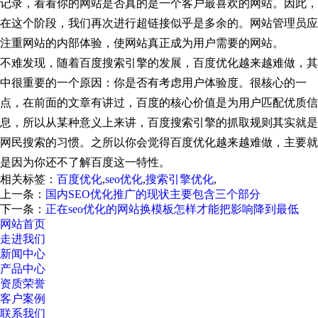
记录，看看你的网站是否真的是一个客户最喜欢的网站。因此，
在这个阶段，我们再次进行超链接似乎是多余的。网站管理员应
注重网站的内部体验，使网站真正成为用户需要的网站。
不难发现，随着百度搜索引擎的发展，百度优化越来越难做，其
中很重要的一个原因：你是否有考虑用户体验度。很核心的一
点，在前面的文章有讲过，百度的核心价值是为用户匹配优质信
息，所以从某种意义上来讲，百度搜索引擎的抓取规则其实就是
网民搜索的习惯。之所以你会觉得百度优化越来越难做，主要就
是因为你还不了解百度这一特性。
相关标签：
百度优化
,
seo优化
,
搜索引擎优化
,
上一条：
国内SEO优化推广的现状主要包含三个部分
下一条：
正在seo优化的网站换模板怎样才能把影响降到最低
网站首页
走进我们
新闻中心
产品中心
资质荣誉
客户案例
联系我们