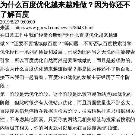
为什么百度优化越来越难做？因为你还不
了解百度
2019/8/27 9:09:00
来源：http://www.gucwl.com/news578643.html
在日常工作中我们经常会听到“为什么百度优化越来越难
做？“”还要不要继续做百度？”等问题，不可否认百度搜索引擎
优化经过一系列的质疑和发展，已成为国内当之无愧的主流搜索
引擎，所以百度优化自然而然是要继续做的，而且是必须做的。
那么为什么百度优化越来越难做呢？那是因为你还不了解百度。
接下来我们一起看看，百度
SEO优化
的发展主要经历了三个阶
段：
第一阶段是元优化阶段。这个阶段是比较容易做站点seo优化的
阶段，但此时很少有人做站点优化，而且页面数量也不那么大，
百度搜索仍然停留在数据库检索阶段，搜索结果排名只根据相关
性，不考虑其他因素。只要你的网站元相关标签与搜索者搜索的
内容极其相关，你的网页就可以显示在百度搜索
r
的顶部。