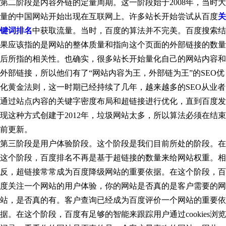
第二阶段是内容外链的定量周期。这一阶段始于
2008
年，当时大
量的中国网站开始出现在互联网上。许多站长开始尝试从百度
关
键词排名
中获取流量。当时，百度的算法并不完美。百度搜索结
果应该指的是网站的整体质量和指向这个页面的外部链接的数量
后所指的相关性。也确实，很多站长开始量化自己的网站内容和
外部链接，所以他们有了“网站内容为王，外部链为王”的
SEO优
化
黄金法则，这一时期已经持续了几年，越来越多的
SEO
从业者
通过站点内容的关键字密度布局和超链接进行优化，直到百度发
现这种方式创建于
2012
年，垃圾网站太多，所以算法必须在结束
前更新。
第三阶段是用户体验阶段。这个阶段是我们目前所处的阶段。在
这个阶段，百度排名不再是基于超链接的数量来给网站权重。相
反，超链接常常成为百度降级网站的重要依据。在这个阶段，百
度关注一个网站的用户体验，你的网站是否真的是客户需要的网
站，是否真的有。客户查询已经成为百度评价一个网站的重要依
据。在这个阶段，百度有足够的智能来跟踪用户通过
cookies
浏览