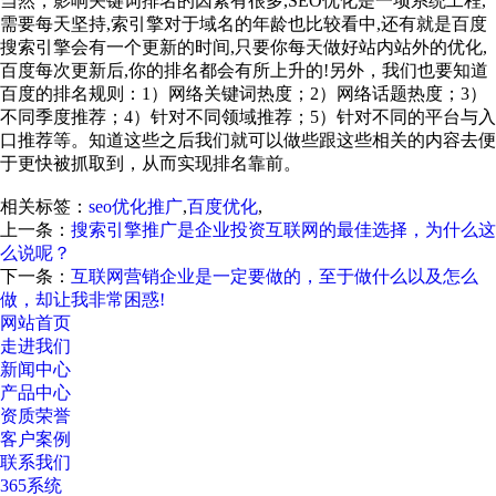
当然，影响关键词排名的因素有很多,SEO优化是一项系统工程,
需要每天坚持,索引擎对于域名的年龄也比较看中,还有就是百度
搜索引擎会有一个更新的时间,只要你每天做好站内站外的优化,
百度每次更新后,你的排名都会有所上升的!另外，我们也要知道
百度的排名规则：1）网络关键词热度；2）网络话题热度；3）
不同季度推荐；4）针对不同领域推荐；5）针对不同的平台与入
口推荐等。知道这些之后我们就可以做些跟这些相关的内容去便
于更快被抓取到，从而实现排名靠前。
相关标签：
seo优化推广
,
百度优化
,
上一条：
搜索引擎推广是企业投资互联网的最佳选择，为什么这
么说呢？
下一条：
互联网营销企业是一定要做的，至于做什么以及怎么
做，却让我非常困惑!
网站首页
走进我们
新闻中心
产品中心
资质荣誉
客户案例
联系我们
365系统